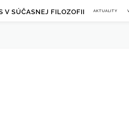
S V SÚČASNEJ FILOZOFII
AKTUALITY