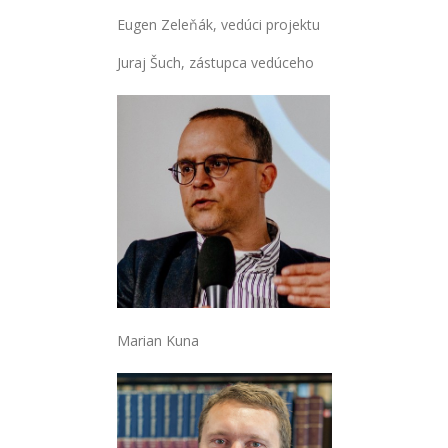
Eugen Zeleňák, vedúci projektu
Juraj Šuch, zástupca vedúceho
Marian Kuna