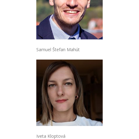
Samuel Štefan Mahút
Iveta Kloptová