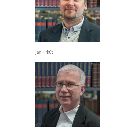
Ján Hrkút