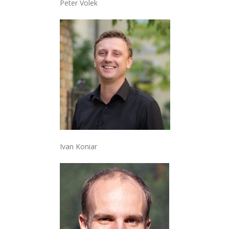
Peter Volek
Ivan Koniar