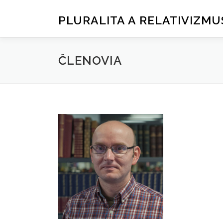
Prejsť
na
PLURALITA A RELATIVIZMU
obsah
ČLENOVIA