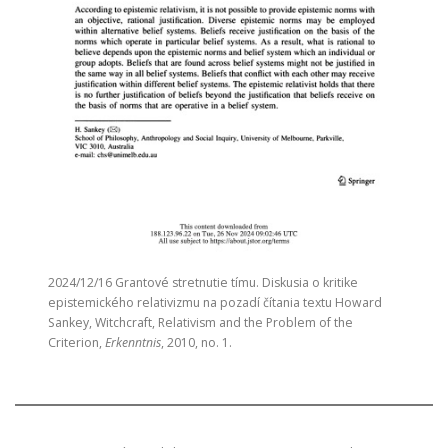
2024/12/16 Grantové stretnutie tímu. Diskusia o kritike
epistemického relativizmu na pozadí čítania textu Howard
Sankey, Witchcraft, Relativism and the Problem of the
Criterion,
Erkenntnis
, 2010, no. 1.