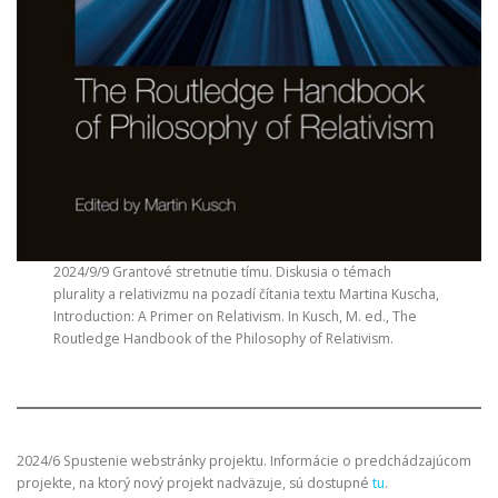
2024/9/9 Grantové stretnutie tímu. Diskusia o témach
plurality a relativizmu na pozadí čítania textu Martina Kuscha,
Introduction: A Primer on Relativism. In Kusch, M. ed., The
Routledge Handbook of the Philosophy of Relativism.
2024/6 Spustenie webstránky projektu. Informácie o predchádzajúcom
projekte, na ktorý nový projekt nadväzuje, sú dostupné
tu
.