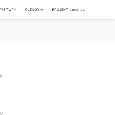
VÝSTUPY
ČLENOVIA
PROJEKT 2019-22
ív
e
hy